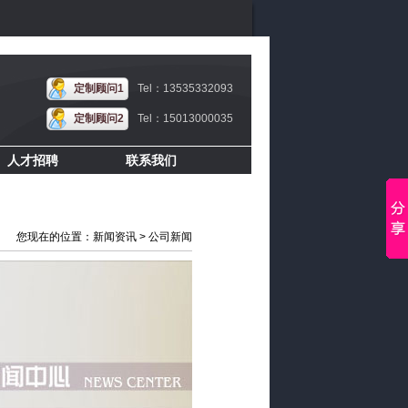
定制顾问1
Tel：13535332093
定制顾问2
Tel：15013000035
人才招聘
联系我们
您现在的位置：新闻资讯 > 公司新闻