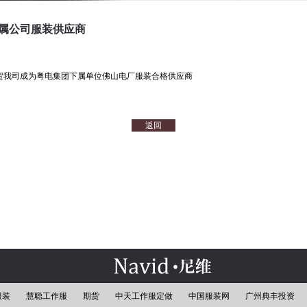
属公司服装供应商
贺我司成为粤电集团下属单位佛山电厂服装合格供应商
返回
服装
慧聪工作服
期货
中天工作服定做
中国服装网
广州典丰投资