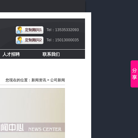
定制顾问1
Tel：13535332093
定制顾问2
Tel：15013000035
人才招聘
联系我们
您现在的位置：新闻资讯 > 公司新闻