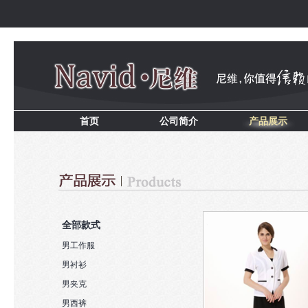
首页
公司简介
产品展示
全部款式
男工作服
男衬衫
男夹克
男西裤