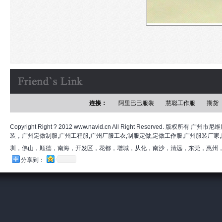
连接：
阿里巴巴服装
慧聪工作服
期货
Copyright Right ? 2012 www.navid.cn All Right Reserved. 版
装，广州定做制服,广州工程服,广州厂服工衣,制服定做,定做工作服,广州服装厂家
圳，佛山，顺德，南海，开发区，花都，增城，从化，南沙，清远，东莞，惠州
分享到：