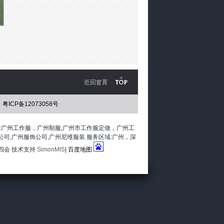
粤ICP备12073058号
emap.xml 经营范围:广州工作服，广州制服,广州市工作服定做，广州工
公司,广州服饰公司,广州尼维服装 服务区域:广州，深
四会 技术支持
SimonMIS
|
百度地图