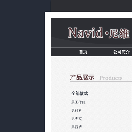
首页
公司简介
全部款式
男工作服
男衬衫
男夹克
男西裤