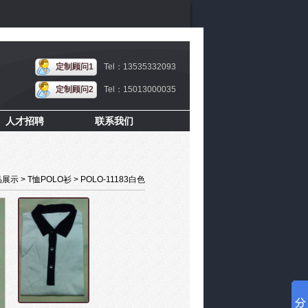
定制顾问1
Tel：13535332093
定制顾问2
Tel：15013000035
人才招聘
联系我们
 > T恤POLO衫 > POLO-11183白色