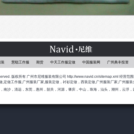
服装
慧聪工作服
期货
中天工作服定做
中国服装网
广州典丰投资
All Right Reserved. 版权所有 广州市尼维服装有限公司 http://www.navid.cn/sit
做,定做工作服,广州服装厂家,服装定做，衬衫定做，西装定做,广州服装厂家,广州服装
，南沙，清远，东莞，惠州，韶关，河源，肇庆，中山，珠海，汕头，潮州，云浮，