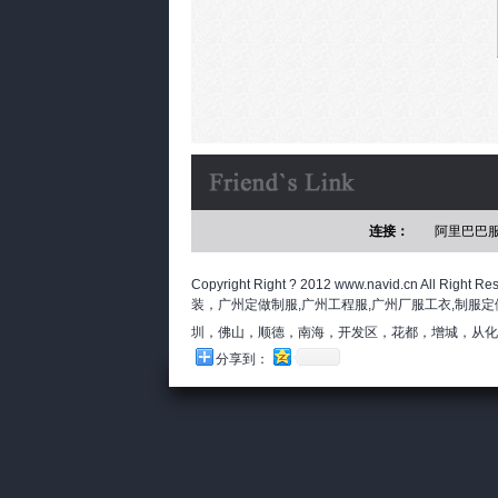
连接：
阿里巴巴
Copyright Right ? 2012 www.navid.cn 
装，广州定做制服,广州工程服,广州厂服工衣,制服定
圳，佛山，顺德，南海，开发区，花都，增城，从化
分享到：